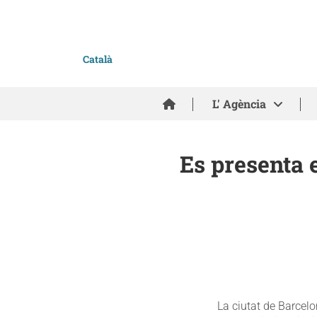
Català
Inici
L' Agència
Es presenta 
La ciutat de Barcelo