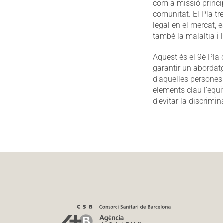
com a missió princip
comunitat. El Pla tr
legal en el mercat, 
també la malaltia i 
Aquest és el 9è Pla 
garantir un abordatg
d’aquelles persones
elements clau l’equit
d’evitar la discrimin