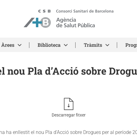
ASPB - Agència de Salut Pública de Barcelona
Àrees
Biblioteca
Tràmits
Prog
el nou Pla d’Acció sobre Drog
Descarregar fitxer
na ha enllestit el nou Pla d’Acció sobre Drogues per al període 