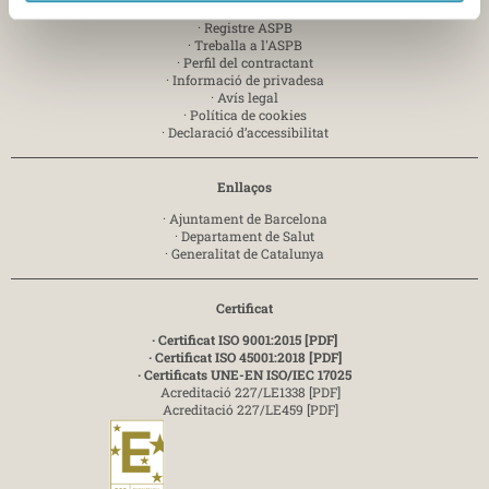
·
Registre ASPB
·
Treballa a l'ASPB
·
Perfil del contractant
·
Informació de privadesa
·
Avís legal
·
Política de cookies
·
Declaració d’accessibilitat
Enllaços
·
Ajuntament de Barcelona
·
Departament de Salut
·
Generalitat de Catalunya
Certificat
· Certificat ISO 9001:2015 [PDF]
· Certificat ISO 45001:2018 [PDF]
· Certificats UNE-EN ISO/IEC 17025
Acreditació 227/LE1338 [PDF]
Acreditació 227/LE459 [PDF]