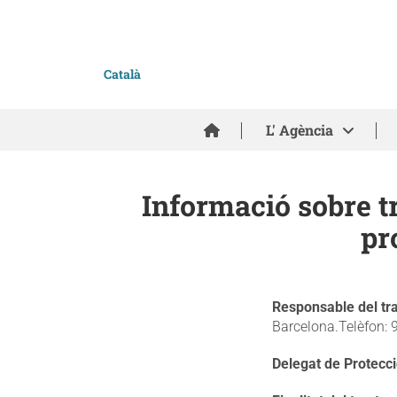
Català
Inici
L' Agència
Informació sobre t
pr
Responsable del tr
Barcelona.Telèfon: 
Delegat de Protecc