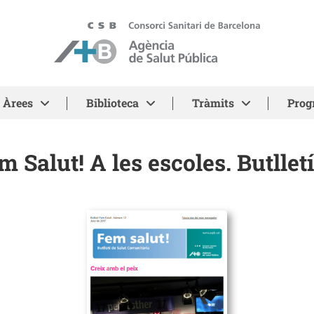
ASPB - Agència de Salut Pública de Barcelona
Àrees
Biblioteca
Tràmits
Prog
m Salut! A les escoles. Butlletí