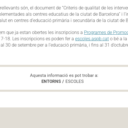
rellevants són, el document de “Criteris de qualitat de les inter
plementades als centres educatius de la ciutat de Barcelona” i l
lut en centres d’educació primària i secundària de la ciutat de 
em que ja estan obertes les inscripcions a
Programes de Promoci
7-18. Les inscripcions es poden fer a
escoles.aspb.cat
o bé a l
 al 30 de setembre per a l’educació primària, i fins al 31 d’octubr
Aquesta informació es pot trobar a:
ENTORNS
ESCOLES