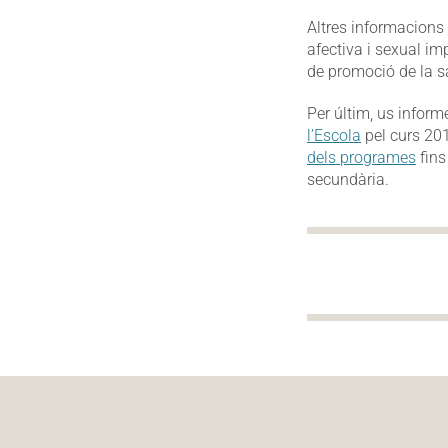
Altres informacions 
afectiva i sexual im
de promoció de la sa
Per últim, us inform
l’Escola
pel curs 201
dels programes
fins
secundària.