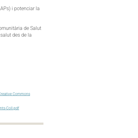
APs) i potenciar la
Comunitària de Salut
 salut des de la
 Creative Commons
ts-Coll.pdf