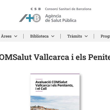
ASPB - Agència de Salut Pública de Barcelona
Àrees
Biblioteca
Tràmits
Prog
OMSalut Vallcarca i els Peniten