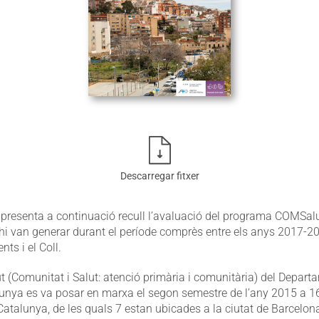
Descarregar fitxer
presenta a continuació recull l’avaluació del programa COMSalut
’hi van generar durant el període comprès entre els anys 2017-20
nts i el Coll.
 (Comunitat i Salut: atenció primària i comunitària) del Departa
lunya es va posar en marxa el segon semestre de l’any 2015 a 16
atalunya, de les quals 7 estan ubicades a la ciutat de Barcelon