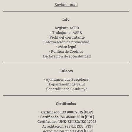
Enviar e-mail
Info
·
Registro ASPB
·
Trabajar en ASPB
·
Perfil del contratante
·
Información de privacidad
·
Aviso legal
·
Política de Cookies
·
Declaración de accesibilidad
Enlaces
·
Ajuntament de Barcelona
·
Departament de Salut
·
Generalitat de Catalunya
Certificados
· Certificado ISO 9001:2015 [PDF]
· Certificado ISO 45001:2018 [PDF]
· Certificados UNE-EN ISO/IEC 17025
Acreditación 227/LE1338 [PDF]
Acreditación 227/LE459 [PDF]