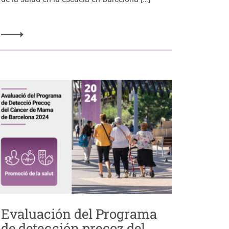
Evaluación del Programa
de detección precoz del