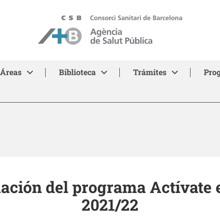
ASPB
Áreas
Biblioteca
Trámites
Pro
uación del programa Actívate 
2021/22