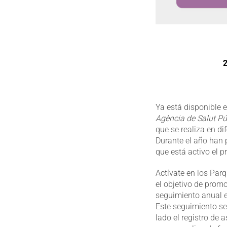
2
Ya está disponible 
Agència de Salut Pú
que se realiza en d
Durante el año han 
que está activo el 
Actívate en los Par
el objetivo de prom
seguimiento anual en
Este seguimiento se 
lado el registro de 