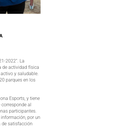
DA
21-2022”. La
de actividad física
activo y saludable.
 20 parques en los
ona Esports, y tiene
e corresponde al
onas participantes.
 información, por un
a de satisfacción