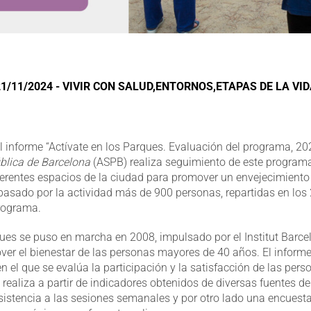
1/11/2024 - VIVIR CON SALUD,ENTORNOS,ETAPAS DE LA VI
el informe “Actívate en los Parques. Evaluación del programa, 20
blica de Barcelona
(ASPB) realiza seguimiento de este programa 
iferentes espacios de la ciudad para promover un envejecimiento 
pasado por la actividad más de 900 personas, repartidas en los
programa.
ques se puso en marcha en 2008, impulsado por el Institut Barcel
over el bienestar de las personas mayores de 40 años. El inform
 el que se evalúa la participación y la satisfacción de las pers
realiza a partir de indicadores obtenidos de diversas fuentes de
asistencia a las sesiones semanales y por otro lado una encuest