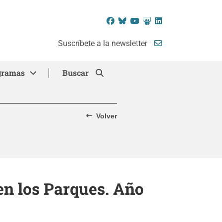
Facebook
Bluesky
YouTube
SlideShare
LinkedIn
Suscríbete a la newsletter
gramas
Buscar
Volver
en los Parques. Año