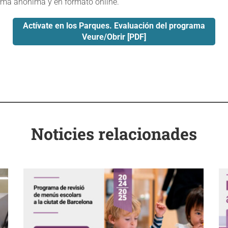
orma anónima y en formato online.
Actívate en los Parques. Evaluación del programa
Veure/Obrir [PDF]
Noticies relacionades