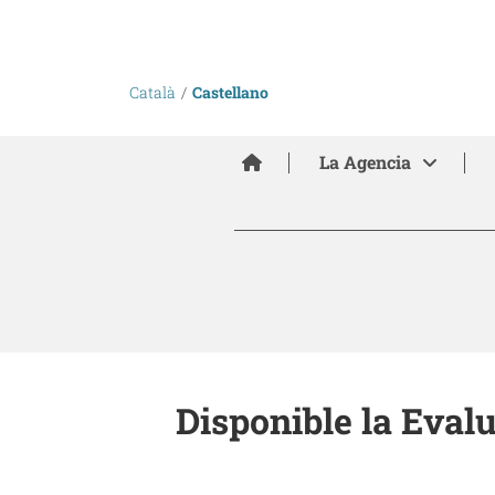
Català
Castellano
Inici
La Agencia
Disponible la Eval