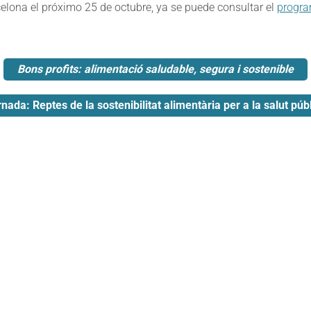
celona el próximo 25 de octubre, ya se puede consultar el
progr
Bons profits: alimentació saludable, segura i sostenible
nada: Reptes de la sostenibilitat alimentària per a la salut púb