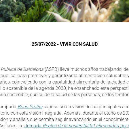
25/07/2022 - VIVIR CON SALUD
 Pública de Barcelona
(ASPB) lleva muchos años trabajando, des
 pública, para promover y garantizar la alimentación saludable
años, coincidiendo con la capitalidad alimentaria de la ciudad 
ollo sostenible de la agenda 2030, ha ensanchado esta perspect
io sostenible, que cuide la salud de las personas, de los territor
a campaña
Bons Profits
supuso una revisión de las principales ac
rritorio con esta visión integrada. Además, durante el otoño de 
exión y análisis que permita seguir avanzando en el conocimien
Así pues, la
Jornada
Reptes de la sostenibilitat alimentària per 