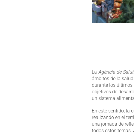
La
Agència de Salut
ámbitos de la salud
durante los últimos 
objetivos de desarr
un sistema alimentar
En este sentido, l
realizando en el te
una jornada de refl
todos estos temas. 