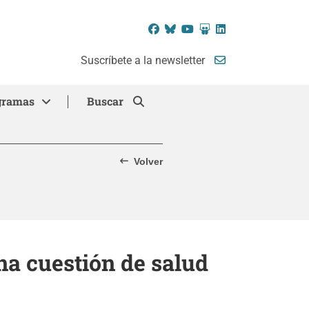
Facebook
Bluesky
YouTube
SlideShare
LinkedIn
Suscríbete a la newsletter
gramas
Buscar
Volver
na cuestión de salud