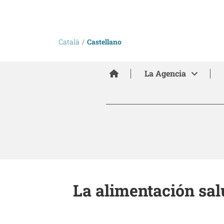
Català
Castellano
Inici
La Agencia
La alimentación sal