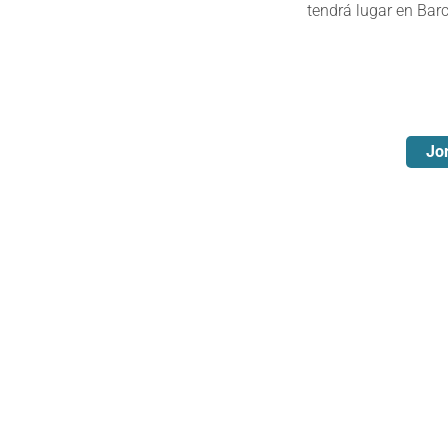
tendrá lugar en Bar
Jor