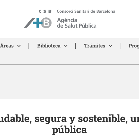
ASPB
Áreas
Biblioteca
Trámites
Pro
udable, segura y sostenible, u
pública