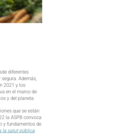
de diferentes
 y segura. Además,
en 2021 y los
iva en el marco de
ios y del planeta
ciones que se están
2022 la ASPB convoca
to y fundamentos de
a la salut pública