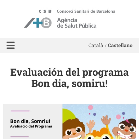
ASPB
Català
Castellano
Evaluación del programa
Bon dia, somiru!