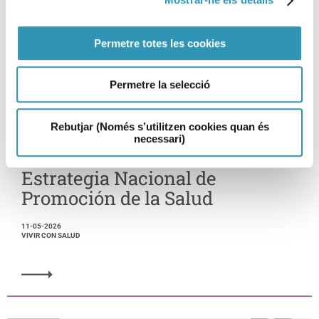
Permetre totes les cookies
Permetre la selecció
Rebutjar (Només s’utilitzen cookies quan és
necessari)
Barcelona se adhiere a la
Estrategia Nacional de
Promoción de la Salud
11-05-2026
VIVIR CON SALUD