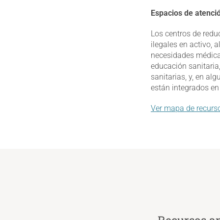
Espacios de atenci
Los centros de redu
ilegales en activo,
necesidades médicas
educación sanitaria,
sanitarias, y, en a
están integrados en
Ver mapa de recur