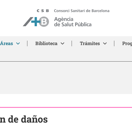
ASPB
Áreas
Biblioteca
Trámites
Pro
n de daños