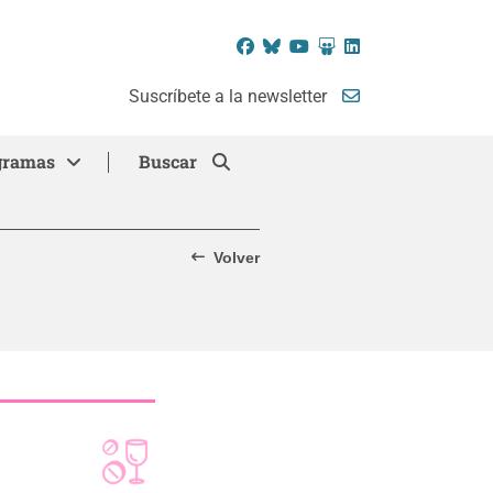
Facebook
Bluesky
YouTube
SlideShare
LinkedIn
Suscríbete a la newsletter
gramas
Buscar
Volver