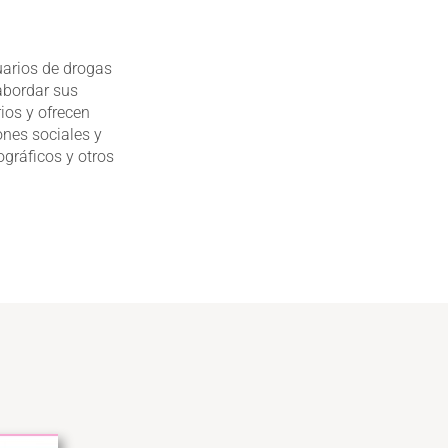
uarios de drogas
abordar sus
ios y ofrecen
ones sociales y
gráficos y otros