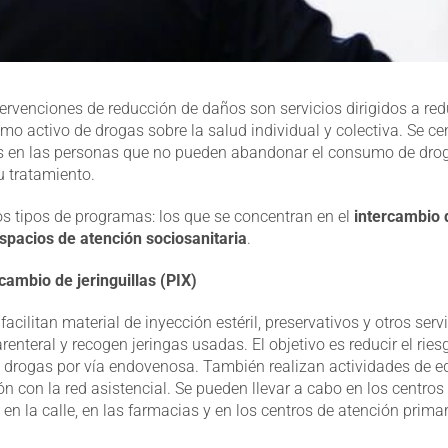
ervenciones de reducción de daños son servicios dirigidos a redu
o activo de drogas sobre la salud individual y colectiva. Se ce
s en las personas que no pueden abandonar el consumo de drog
u tratamiento.
 tipos de programas: los que se concentran en el
intercambio d
spacios de atención sociosanitaria
.
ambio de jeringuillas (PIX)
cilitan material de inyección estéril, preservativos y otros serv
renteral y recogen jeringas usadas. El objetivo es reducir el rie
 drogas por vía endovenosa. También realizan actividades de ed
n con la red asistencial. Se pueden llevar a cabo en los centros
en la calle, en las farmacias y en los centros de atención prima