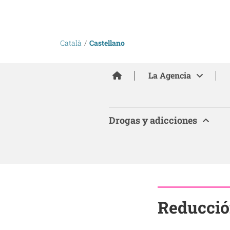
Català
Castellano
Inici
La Agencia
Drogas y adicciones
Reducció