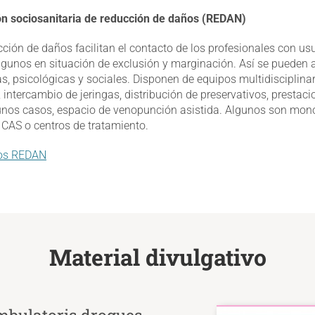
ón sociosanitaria de reducción de daños (REDAN)
cción de daños facilitan el contacto de los profesionales con us
 algunos en situación de exclusión y marginación. Así se pueden 
, psicológicas y sociales. Disponen de equipos multidisciplinar
 intercambio de jeringas, distribución de preservativos, prestaci
lgunos casos, espacio de venopunción asistida. Algunos son mono
 CAS o centros de tratamiento.
sos REDAN
Material divulgativo