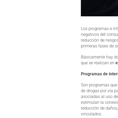
Los programas e int
negativos del consum
reducción de riesgo
primeras fases de s
Básicamente hay dos
que se realizan en
e
Programas de interc
Son programas que fa
de drogas por vía pa
asociadas al uso de
estimulan la conexió
reducción de daños, 
vinculados.