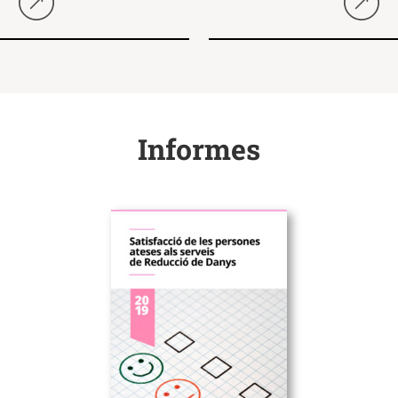
Seguir llegint
Seguir 
Informes