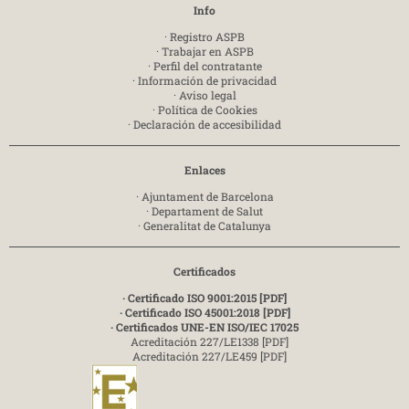
Info
·
Registro ASPB
·
Trabajar en ASPB
·
Perfil del contratante
·
Información de privacidad
·
Aviso legal
·
Política de Cookies
·
Declaración de accesibilidad
Enlaces
·
Ajuntament de Barcelona
·
Departament de Salut
·
Generalitat de Catalunya
Certificados
· Certificado ISO 9001:2015 [PDF]
· Certificado ISO 45001:2018 [PDF]
· Certificados UNE-EN ISO/IEC 17025
Acreditación 227/LE1338 [PDF]
Acreditación 227/LE459 [PDF]