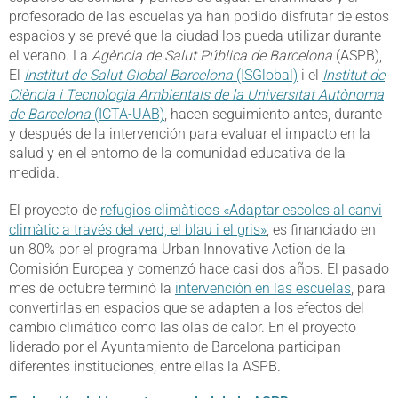
profesorado de las escuelas ya han podido disfrutar de estos
espacios y se prevé que la ciudad los pueda utilizar durante
el verano. La
Agència de Salut Pública de Barcelona
(ASPB),
El
Institut de Salut Global Barcelona
(ISGlobal)
i el
Institut de
Ciència i Tecnologia Ambientals de la Universitat Autònoma
de Barcelona
(ICTA-UAB)
, hacen seguimiento antes, durante
y después de la intervención para evaluar el impacto en la
salud y en el entorno de la comunidad educativa de la
medida.
El proyecto de
refugios climàticos «Adaptar escoles al canvi
climàtic a través del verd, el blau i el gris»
, es financiado en
un 80% por el programa Urban Innovative Action de la
Comisión Europea y comenzó hace casi dos años. El pasado
mes de octubre terminó la
intervención en las escuelas
, para
convertirlas en espacios que se adapten a los efectos del
cambio climático como las olas de calor. En el proyecto
liderado por el Ayuntamiento de Barcelona participan
diferentes instituciones, entre ellas la ASPB.