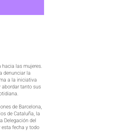
a hacia las mujeres.
a denunciar la
a a la iniciativa
y abordar tanto sus
otidiana.
iones de Barcelona,
ios de Cataluña, la
a Delegación del
 esta fecha y todo