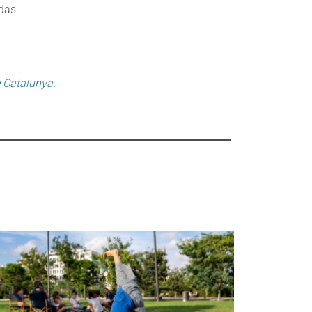
das.
e Catalunya.