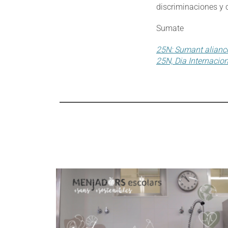
discriminaciones y
Sumate
25N: Sumant alianc
25N, Dia Internacion