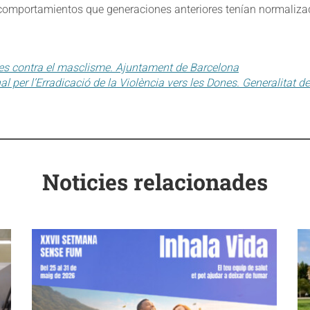
 comportamientos que generaciones anteriores tenían normaliza
es contra el masclisme. Ajuntament de Barcelona
al per l’Erradicació de la Violència vers les Dones. Generalitat d
Noticies relacionades