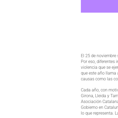
El 25 de noviembre s
Por eso, diferentes
violencia que se eje
que este año llama 
causas como las con
Cada año, con motiv
Girona, Lleida y Ta
Asociación Catalana
Gobierno en Catalun
lo que representa. 