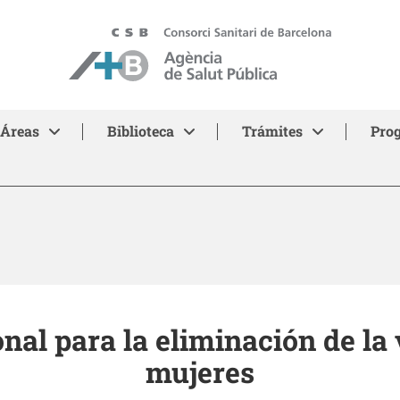
ASPB
Áreas
Biblioteca
Trámites
Pro
nal para la eliminación de la 
mujeres