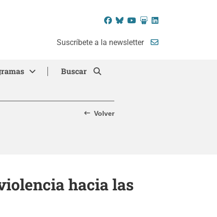
Facebook
Bluesky
YouTube
SlideShare
LinkedIn
Suscríbete a la newsletter
gramas
Buscar
Volver
violencia hacia las