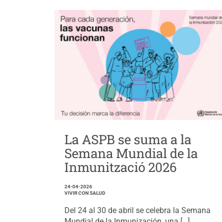
La ASPB se suma a la
Semana Mundial de la
Inmunització 2026
24-04-2026
VIVIR CON SALUD
Del 24 al 30 de abril se celebra la Semana
Mundial de la Inmunización, una […]