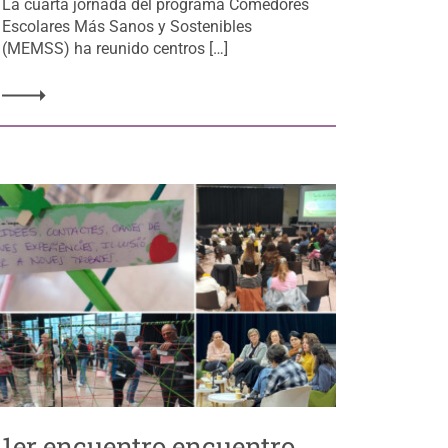
La cuarta jornada del programa Comedores
Escolares Más Sanos y Sostenibles
(MEMSS) ha reunido centros […]
1er encuentro encuentro