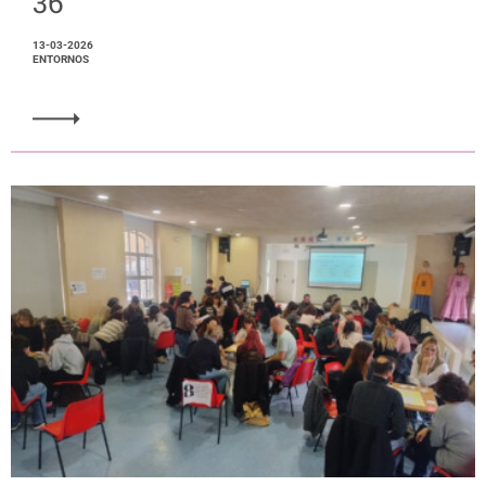
36
13-03-2026
ENTORNOS