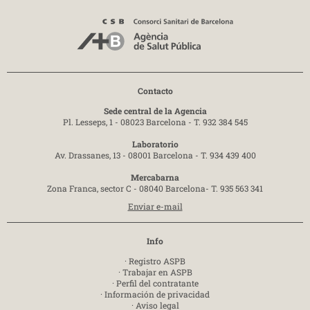
Contacto
Sede central de la Agencia
Pl. Lesseps, 1 - 08023 Barcelona -
T. 932 384 545
Laboratorio
Av. Drassanes, 13 - 08001 Barcelona -
T. 934 439 400
Mercabarna
Zona Franca, sector C - 08040 Barcelona-
T. 935 563 341
Enviar e-mail
Info
·
Registro ASPB
·
Trabajar en ASPB
·
Perfil del contratante
·
Información de privacidad
·
Aviso legal