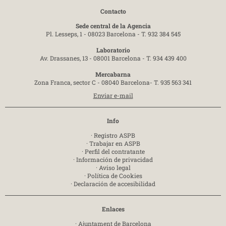
Contacto
Sede central de la Agencia
Pl. Lesseps, 1 - 08023 Barcelona -
T. 932 384 545
Laboratorio
Av. Drassanes, 13 - 08001 Barcelona -
T. 934 439 400
Mercabarna
Zona Franca, sector C - 08040 Barcelona-
T. 935 563 341
Enviar e-mail
Info
·
Registro ASPB
·
Trabajar en ASPB
·
Perfil del contratante
·
Información de privacidad
·
Aviso legal
·
Política de Cookies
·
Declaración de accesibilidad
Enlaces
·
Ajuntament de Barcelona