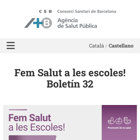
ASPB
Català
Castellano
Fem Salut a les escoles!
Boletín 32