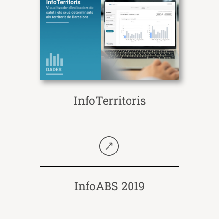
InfoTerritoris
Seguir llegint
InfoABS 2019