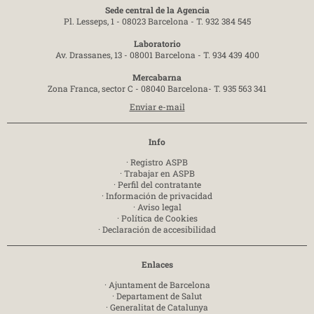
Sede central de la Agencia
Pl. Lesseps, 1 - 08023 Barcelona -
T. 932 384 545
Laboratorio
Av. Drassanes, 13 - 08001 Barcelona -
T. 934 439 400
Mercabarna
Zona Franca, sector C - 08040 Barcelona-
T. 935 563 341
Enviar e-mail
Info
·
Registro ASPB
·
Trabajar en ASPB
·
Perfil del contratante
·
Información de privacidad
·
Aviso legal
·
Política de Cookies
·
Declaración de accesibilidad
Enlaces
·
Ajuntament de Barcelona
·
Departament de Salut
·
Generalitat de Catalunya