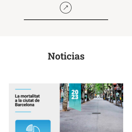
Seguir llegint
Noticias