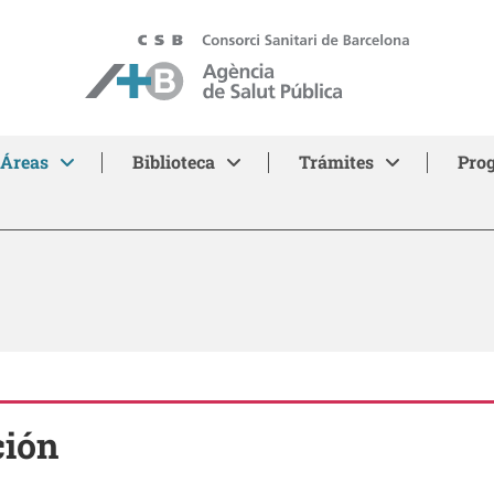
ASPB
Áreas
Biblioteca
Trámites
Pro
ción