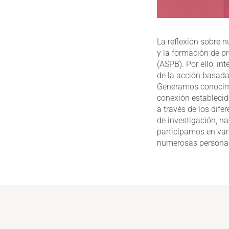
La reflexión sobre n
y la formación de p
(ASPB). Por ello, i
de la acción basada 
Generamos conocimie
conexión establecida
a través de los dif
de investigación, na
participamos en var
numerosas personas 