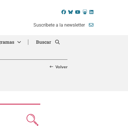
Facebook
Bluesky
YouTube
SlideShare
LinkedIn
Suscríbete a la newsletter
gramas
Buscar
Volver