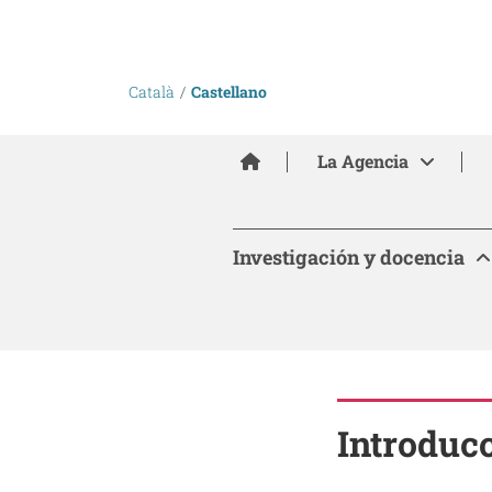
Català
Castellano
Inici
La Agencia
Investigación y docencia
Introduc