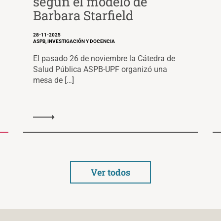
según el modelo de
Barbara Starfield
28-11-2025
ASPB, INVESTIGACIÓN Y DOCENCIA
El pasado 26 de noviembre la Cátedra de
Salud Pública ASPB-UPF organizó una
mesa de […]
Ver todos