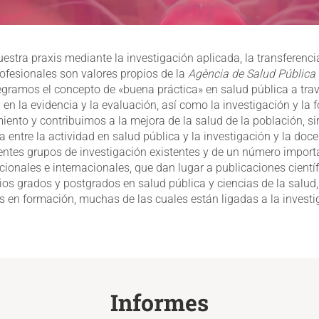
uestra praxis mediante la investigación aplicada, la transferenc
rofesionales son valores propios de la
Agència de Salud Pública
ntegramos el concepto de «buena práctica» en salud pública a tr
en la evidencia y la evaluación, así como la investigación y la 
nto y contribuimos a la mejora de la salud de la población, si
 entre la actividad en salud pública y la investigación y la doc
erentes grupos de investigación existentes y de un número impor
cionales e internacionales, que dan lugar a publicaciones cient
ios grados y postgrados en salud pública y ciencias de la salu
en formación, muchas de las cuales están ligadas a la investi
Informes