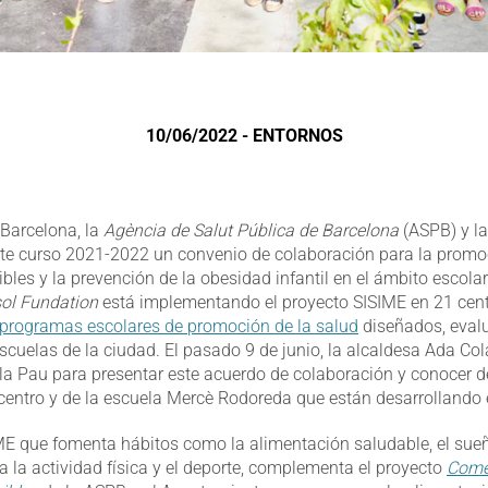
10/06/2022 - ENTORNOS
Barcelona, la
Agència de Salut Pública de Barcelona
(ASPB) y la
te curso 2021-2022 un convenio de colaboración para la promo
bles y la prevención de la obesidad infantil en el ámbito escola
ol Fundation
está implementando el proyecto SISIME en 21 cent
programas escolares de promoción de la salud
diseñados, eval
escuelas de la ciudad. El pasado 9 de junio, la alcaldesa Ada Co
a la Pau para presentar este acuerdo de colaboración y conocer 
 centro y de la escuela Mercè Rodoreda que están desarrollando
SME que fomenta hábitos como la alimentación saludable, el sueñ
a la actividad física y el deporte, complementa el proyecto
Come