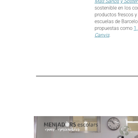
Más Sanos y Sosten
sostenible en los c
productos frescos y
escuelas de Barcelo
propuestas como
1
Canvis
.