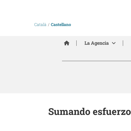
Català
Castellano
Inici
La Agencia
Sumando esfuerzos