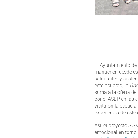
El Ayuntamiento de 
mantienen desde es
saludables y sosteni
este acuerdo, la
Gas
suma a la oferta de
por el ASBP en las 
visitaron la escuel
experiencia de este
Así, el proyecto SI
emocional en torno 