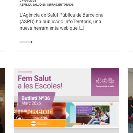
07-04-2026
ASPB, LA SALUD EN CIFRAS, ENTORNOS
L’Agència de Salut Pública de Barcelona
(ASPB) ha publicado InfoTerritoris, una
nueva herramienta web que […]