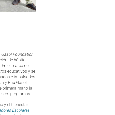
Gasol Foundation
ción de hábitos
r. En el marco de
ros educativos y se
uados e impulsados
lau y Pau Gasol
de primera mano la
 estos programas.
o y el bienestar
dores Escolares