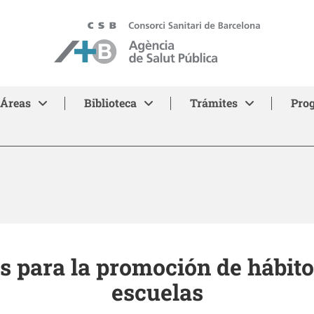
ASPB
Áreas
Biblioteca
Trámites
Pro
 para la promoción de hábitos
escuelas