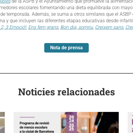
ibles
de la ASPB y el Ayuntamiento que promueve la alimentaci
omedores escolares fomentando una dieta equilibrada con mayor
 de temporada. Además, se suma a otros similares que el ASBP o
na y que incluyen las diferentes etapas educativas desde infant
, 2, 3 Emoció!
,
Ens fem grans
,
Bon dia, somriu
,
Creixem sans
,
Cre
Nota de prensa
Noticies relacionades