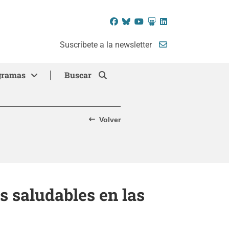
Facebook
Bluesky
YouTube
SlideShare
LinkedIn
Suscríbete a la newsletter
gramas
Buscar
Volver
 saludables en las