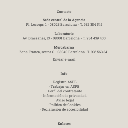
Contacto
Sede central de la Agencia
Pl. Lesseps, 1 - 08023 Barcelona -
T. 932 384 545
Laboratorio
Av. Drassanes, 13 - 08001 Barcelona -
T. 934 439 400
Mercabarna
Zona Franca, sector C - 08040 Barcelona-
T. 935 563 341
Enviar e-mail
Info
·
Registro ASPB
·
Trabajar en ASPB
·
Perfil del contratante
·
Información de privacidad
·
Aviso legal
·
Política de Cookies
·
Declaración de accesibilidad
Enlaces