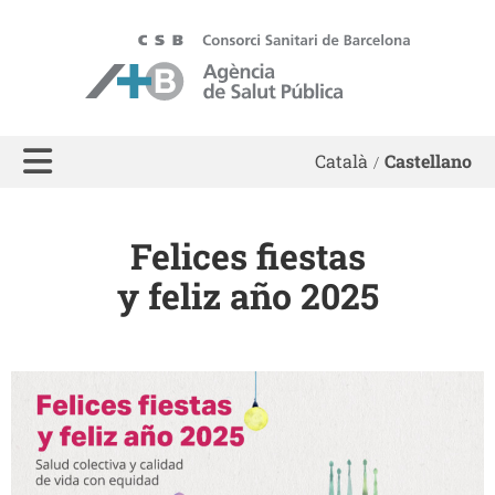
ASPB
Català
Castellano
Felices fiestas
y feliz año 2025