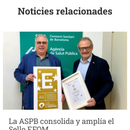
Noticies relacionades
La ASPB consolida y amplía el
Sello EFQM