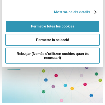
Fundació La Caixa
19-02-2026
Mostrar-ne els detalls
ASPB
Permetre totes les cookies
Permetre la selecció
Rebutjar (Només s’utilitzen cookies quan és
necessari)