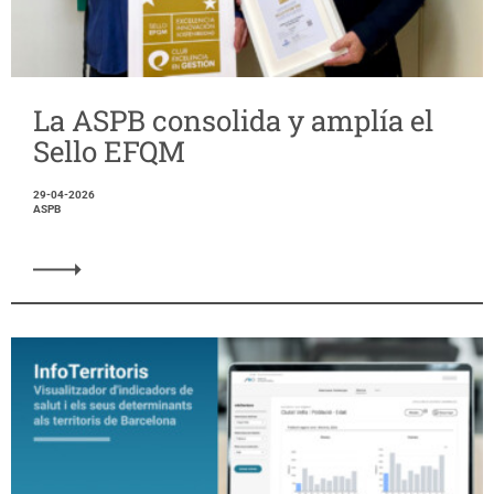
La ASPB consolida y amplía el
Sello EFQM
29-04-2026
ASPB