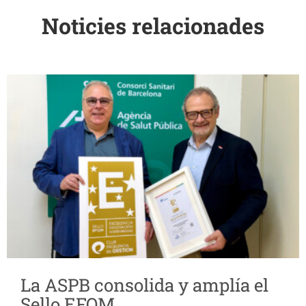
Noticies relacionades
La ASPB consolida y amplía el
Sello EFQM