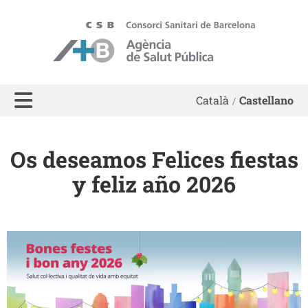
ASPB
Català
Castellano
Os deseamos Felices fiestas
y feliz año 2026