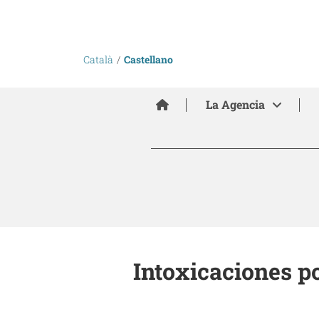
Català
Castellano
Inici
La Agencia
Intoxicaciones p