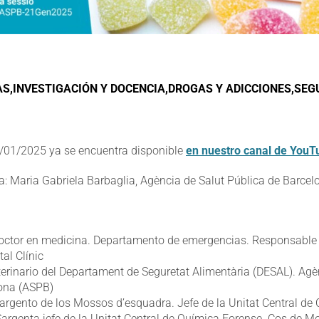
AS,INVESTIGACIÓN Y DOCENCIA,DROGAS Y ADICCIONES,SE
1/01/2025 ya se encuentra disponible
en nuestro canal de YouT
 Maria Gabriela Barbaglia, Agència de Salut Pública de Barcel
octor en medicina. Departamento de emergencias. Responsable 
tal Clínic
terinario del Departament de Seguretat Alimentària (DESAL). Agè
lona (ASPB)
argento de los Mossos d’esquadra. Jefe de la Unitat Central d
argenta jefe de la Unitat Central de Química Forense. Cos de 