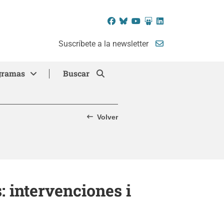
Facebook
Bluesky
YouTube
SlideShare
LinkedIn
Suscríbete a la newsletter
gramas
Buscar
Volver
 intervenciones i