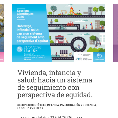
Vivienda, infancia y
salud: hacia un sistema
de seguimiento con
perspectiva de equidad.
SESIONES CIENTÍFICAS, INFANCIA, INVESTIGACIÓN Y DOCENCIA,
LA SALUD EN CIFRAS
La sesión del día 21/04/2026 ya se