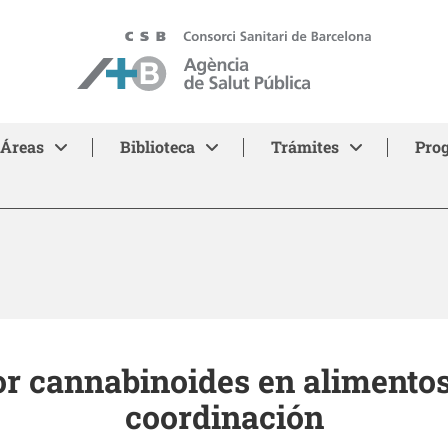
ASPB
Áreas
Biblioteca
Trámites
Pro
or cannabinoides en alimentos:
coordinación