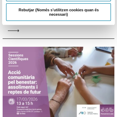
equidad.
Rebutjar (Només s’utilitzen cookies quan és
SESIONES CIENTÍFICAS, INFANCIA, INVESTIGACIÓN Y DOCENCIA, LA SALUD EN
necessari)
CIFRAS