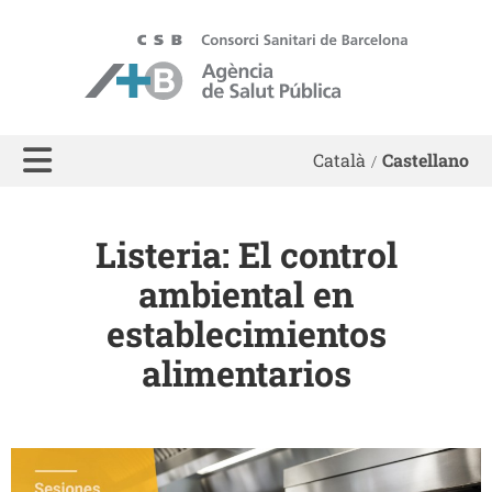
ASPB
Català
Castellano
Listeria: El control
ambiental en
establecimientos
alimentarios