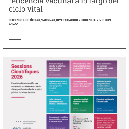
reticencia vacunal a lo largo del
ciclo vital
SESIONES CIENTÍFICAS, VACUNAS, INVESTIGACIÓN Y DOCENCIA, VIVIR CON
SALUD