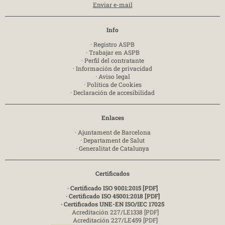
Enviar e-mail
Info
·
Registro ASPB
·
Trabajar en ASPB
·
Perfil del contratante
·
Información de privacidad
·
Aviso legal
·
Política de Cookies
·
Declaración de accesibilidad
Enlaces
·
Ajuntament de Barcelona
·
Departament de Salut
·
Generalitat de Catalunya
Certificados
· Certificado ISO 9001:2015 [PDF]
· Certificado ISO 45001:2018 [PDF]
· Certificados UNE-EN ISO/IEC 17025
Acreditación 227/LE1338 [PDF]
Acreditación 227/LE459 [PDF]