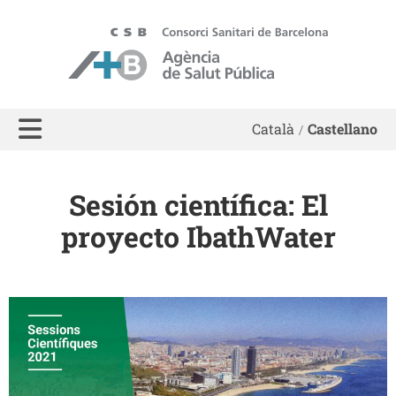
ASPB
Català
Castellano
Sesión científica: El
proyecto IbathWater