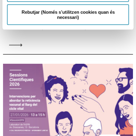
necesidad de nuevas
Rebutjar (Només s’utilitzen cookies quan és
estrategias
necessari)
SESIONES CIENTÍFICAS, INVESTIGACIÓN Y DOCENCIA, DROGAS Y ADICCIONES