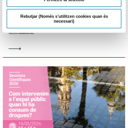
Ante las temperaturas elevadas,
protejámonos
Rebutjar (Només s’utilitzen cookies quan és
necessari)
27-05-2026
SALUD AMBIENTAL