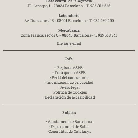
Sede central de la Agencia
Pl. Lesseps, 1 - 08023 Barcelona -
T. 932 384 545
Laboratorio
Av. Drassanes, 13 - 08001 Barcelona -
T. 934 439 400
Mercabarna
Zona Franca, sector C - 08040 Barcelona-
T. 935 563 341
Enviar e-mail
Info
·
Registro ASPB
·
Trabajar en ASPB
·
Perfil del contratante
·
Información de privacidad
·
Aviso legal
·
Política de Cookies
·
Declaración de accesibilidad
Enlaces
·
Ajuntament de Barcelona
·
Departament de Salut
·
Generalitat de Catalunya