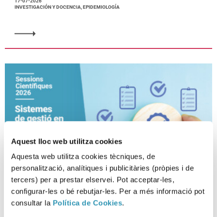
17-07-2026
INVESTIGACIÓN Y DOCENCIA, EPIDEMIOLOGÍA
Aquest lloc web utilitza cookies
Aquesta web utilitza cookies tècniques, de
personalització, analítiques i publicitàries (pròpies i de
tercers) per a prestar elservei. Pot acceptar-les,
configurar-les o bé rebutjar-les. Per a més informació pot
consultar la
Política de Cookies
.
Sistemas de gestión en