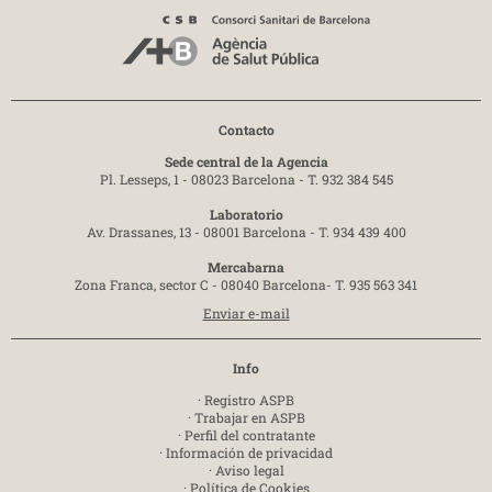
Contacto
Sede central de la Agencia
Pl. Lesseps, 1 - 08023 Barcelona -
T. 932 384 545
Laboratorio
Av. Drassanes, 13 - 08001 Barcelona -
T. 934 439 400
Mercabarna
Zona Franca, sector C - 08040 Barcelona-
T. 935 563 341
Enviar e-mail
Info
·
Registro ASPB
·
Trabajar en ASPB
·
Perfil del contratante
·
Información de privacidad
·
Aviso legal
·
Política de Cookies