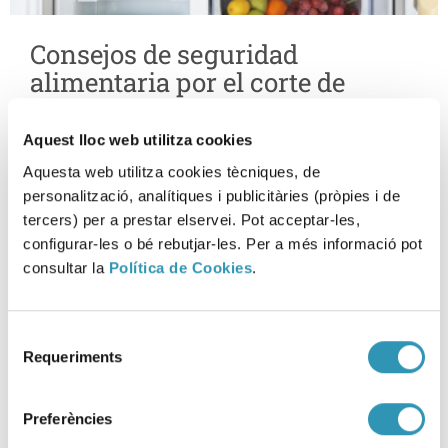
Consejos de seguridad
alimentaria por el corte de
electricidad
Aquest lloc web utilitza cookies
29-04-2025
SEGURIDAD ALIMENTARIA
Aquesta web utilitza cookies tècniques, de
personalització, analítiques i publicitàries (pròpies i de
tercers) per a prestar elservei. Pot acceptar-les,
configurar-les o bé rebutjar-les. Per a més informació pot
consultar la
Política de Cookies
.
Selecció
Requeriments
de
consentiment
Preferències