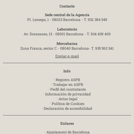
Contacto
Sede central de la Agencia
Pl. Lesseps, 1 - 08023 Barcelona -
T. 932 384 545
Laboratorio
Av. Drassanes, 13 - 08001 Barcelona -
T. 934 439 400
Mercabarna
Zona Franca, sector C - 08040 Barcelona-
T. 935 563 341
Enviar e-mail
Info
·
Registro ASPB
·
Trabajar en ASPB
·
Perfil del contratante
·
Información de privacidad
·
Aviso legal
·
Política de Cookies
·
Declaración de accesibilidad
Enlaces
·
Ajuntament de Barcelona