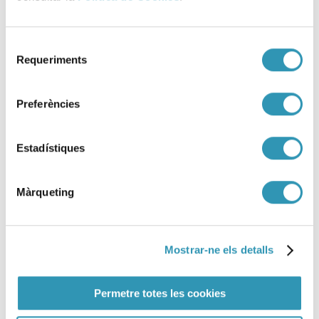
SESIONES CIENTÍFICAS, INVESTIGACIÓN Y DOCENCIA, DROGAS Y ADICCIONES
Selecció
Requeriments
de
consentiment
Preferències
Estadístiques
Màrqueting
Mostrar-ne els detalls
Permetre totes les cookies