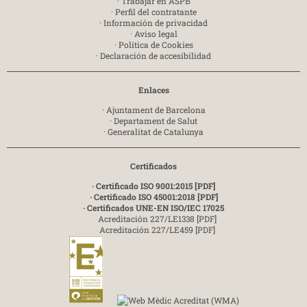
·
Trabajar en ASPB
·
Perfil del contratante
·
Información de privacidad
·
Aviso legal
·
Política de Cookies
·
Declaración de accesibilidad
Enlaces
·
Ajuntament de Barcelona
·
Departament de Salut
·
Generalitat de Catalunya
Certificados
· Certificado ISO 9001:2015 [PDF]
· Certificado ISO 45001:2018 [PDF]
· Certificados UNE-EN ISO/IEC 17025
Acreditación 227/LE1338 [PDF]
Acreditación 227/LE459 [PDF]