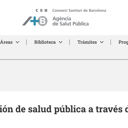
ASPB
Áreas
Biblioteca
Trámites
Pro
ión de salud pública a travé