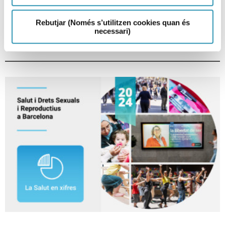
SESIONES CIENTÍFICAS, INFANCIA, INVESTIGACIÓN Y DOCENCIA, LA SALUD EN
CIFRAS
Rebutjar (Només s’utilitzen cookies quan és
necessari)