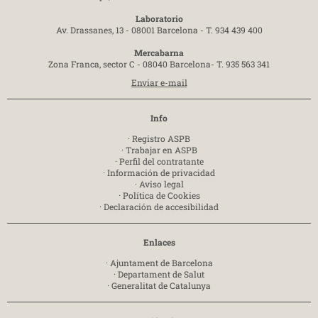
Laboratorio
Av. Drassanes, 13 - 08001 Barcelona -
T. 934 439 400
Mercabarna
Zona Franca, sector C - 08040 Barcelona-
T. 935 563 341
Enviar e-mail
Info
·
Registro ASPB
·
Trabajar en ASPB
·
Perfil del contratante
·
Información de privacidad
·
Aviso legal
·
Política de Cookies
·
Declaración de accesibilidad
Enlaces
·
Ajuntament de Barcelona
·
Departament de Salut
·
Generalitat de Catalunya