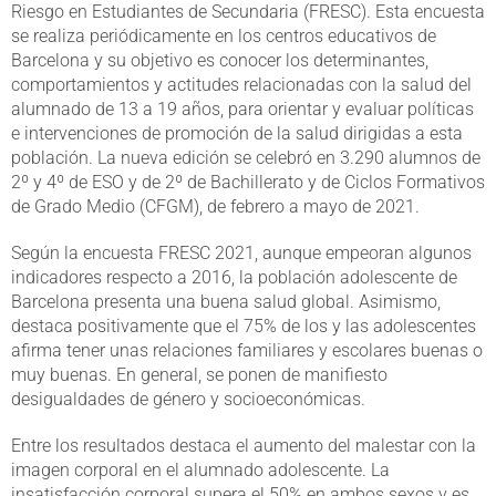
Riesgo en Estudiantes de Secundaria (FRESC). Esta encuesta
se realiza periódicamente en los centros educativos de
Barcelona y su objetivo es conocer los determinantes,
comportamientos y actitudes relacionadas con la salud del
alumnado de 13 a 19 años, para orientar y evaluar políticas
e intervenciones de promoción de la salud dirigidas a esta
población. La nueva edición se celebró en 3.290 alumnos de
2º y 4º de ESO y de 2º de Bachillerato y de Ciclos Formativos
de Grado Medio (CFGM), de febrero a mayo de 2021.
Según la encuesta FRESC 2021, aunque empeoran algunos
indicadores respecto a 2016, la población adolescente de
Barcelona presenta una buena salud global. Asimismo,
destaca positivamente que el 75% de los y las adolescentes
afirma tener unas relaciones familiares y escolares buenas o
muy buenas. En general, se ponen de manifiesto
desigualdades de género y socioeconómicas.
Entre los resultados destaca el aumento del malestar con la
imagen corporal en el alumnado adolescente. La
insatisfacción corporal supera el 50% en ambos sexos y es