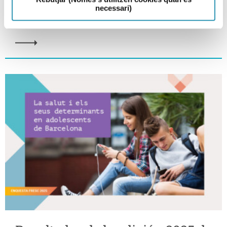
necessari)
12-02-2026
LA SALUD EN CIFRAS