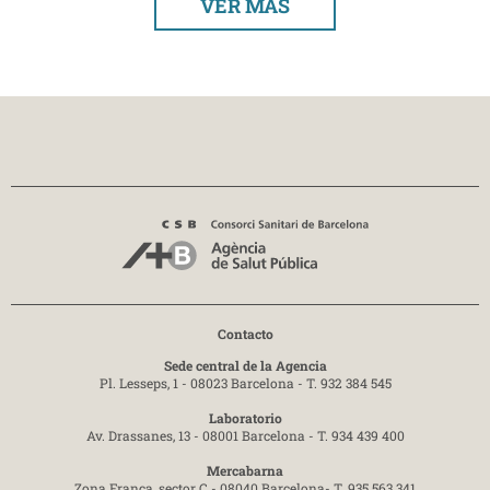
VER MÁS
Contacto
Sede central de la Agencia
Pl. Lesseps, 1 - 08023 Barcelona -
T. 932 384 545
Laboratorio
Av. Drassanes, 13 - 08001 Barcelona -
T. 934 439 400
Mercabarna
Zona Franca, sector C - 08040 Barcelona-
T. 935 563 341