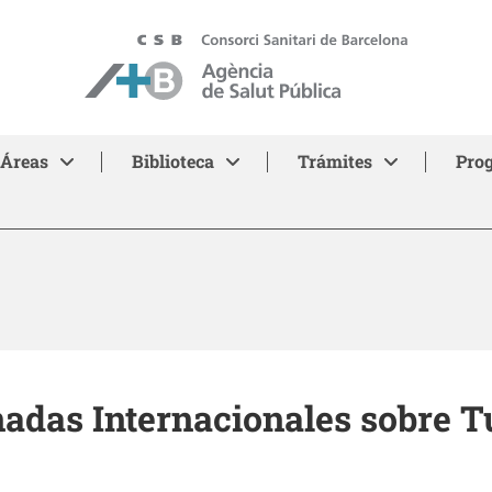
ASPB
Áreas
Biblioteca
Trámites
Pro
adas Internacionales sobre T