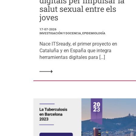
digitals per impulsar la
salut sexual entre els
joves
17-07-2026
INVESTIGACIÓN Y DOCENCIA, EPIDEMIOLOGÍA
Nace ITSready, el primer proyecto en
Cataluña y en España que integra
herramientas digitales para […]