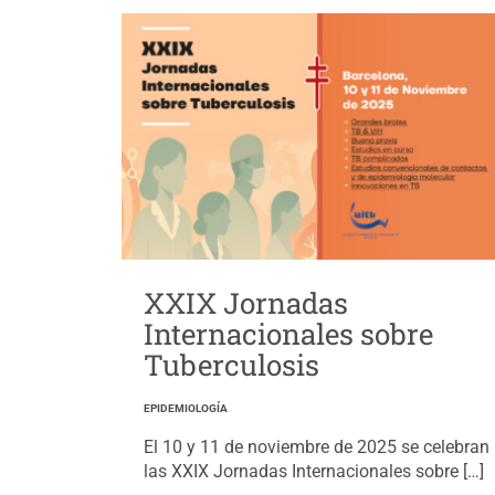
XXIX Jornadas
Internacionales sobre
Tuberculosis
EPIDEMIOLOGÍA
El 10 y 11 de noviembre de 2025 se celebran
las XXIX Jornadas Internacionales sobre […]