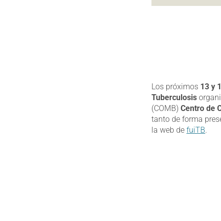
Los próximos
13 y 
Tuberculosis
organi
(COMB)
Centro de 
tanto de forma pres
la web de
fuiTB
.