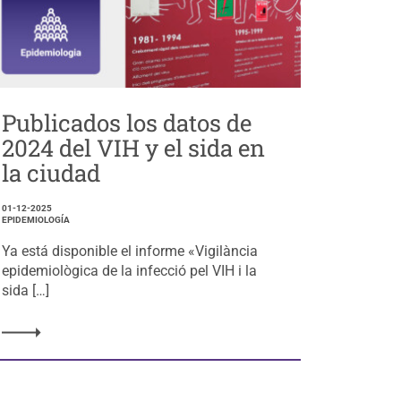
Publicados los datos de
2024 del VIH y el sida en
la ciudad
01-12-2025
EPIDEMIOLOGÍA
Ya está disponible el informe «Vigilància
epidemiològica de la infecció pel VIH i la
sida […]