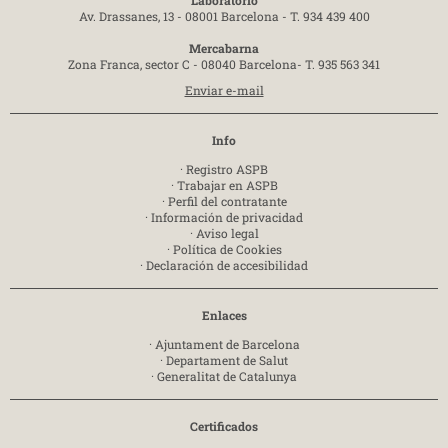
Laboratorio
Av. Drassanes, 13 - 08001 Barcelona -
T. 934 439 400
Mercabarna
Zona Franca, sector C - 08040 Barcelona-
T. 935 563 341
Enviar e-mail
Info
·
Registro ASPB
·
Trabajar en ASPB
·
Perfil del contratante
·
Información de privacidad
·
Aviso legal
·
Política de Cookies
·
Declaración de accesibilidad
Enlaces
·
Ajuntament de Barcelona
·
Departament de Salut
·
Generalitat de Catalunya
Certificados