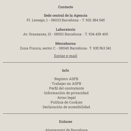
Contacto
Sede central de la Agencia
Pl. Lesseps, 1 - 08023 Barcelona -
T. 932 384 545
Laboratorio
Av. Drassanes, 13 - 08001 Barcelona -
T. 934 439 400
Mercabarna
Zona Franca, sector C - 08040 Barcelona-
T. 935 563 341
Enviar e-mail
Info
·
Registro ASPB
·
Trabajar en ASPB
·
Perfil del contratante
·
Información de privacidad
·
Aviso legal
·
Política de Cookies
·
Declaración de accesibilidad
Enlaces
·
Ajuntament de Barcelona