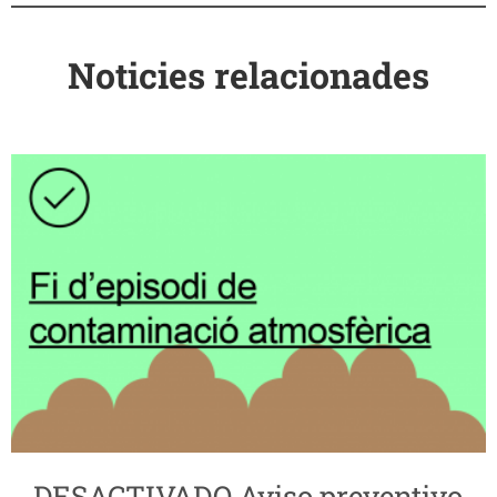
Noticies relacionades
DESACTIVADO Aviso preventivo