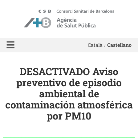
ASPB
Català
Castellano
DESACTIVADO Aviso
preventivo de episodio
ambiental de
contaminación atmosférica
por PM10