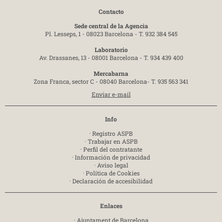
Contacto
Sede central de la Agencia
Pl. Lesseps, 1 - 08023 Barcelona -
T. 932 384 545
Laboratorio
Av. Drassanes, 13 - 08001 Barcelona -
T. 934 439 400
Mercabarna
Zona Franca, sector C - 08040 Barcelona-
T. 935 563 341
Enviar e-mail
Info
·
Registro ASPB
·
Trabajar en ASPB
·
Perfil del contratante
·
Información de privacidad
·
Aviso legal
·
Política de Cookies
·
Declaración de accesibilidad
Enlaces
·
Ajuntament de Barcelona