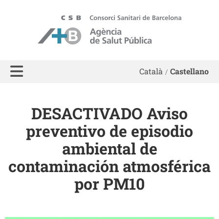
ASPB
Català
Castellano
DESACTIVADO Aviso
preventivo de episodio
ambiental de
contaminación atmosférica
por PM10