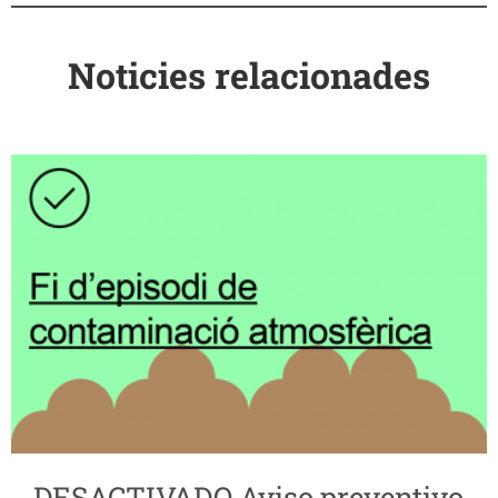
Noticies relacionades
DESACTIVADO Aviso preventivo