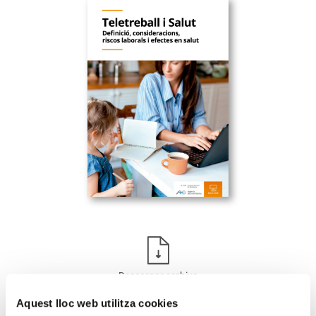
Descargar archivo
Aquest lloc web utilitza cookies
El monográfico «Teletrabajo y Salud», da una definición