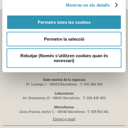
Mostrar-ne els detalls
Permetre totes les cookies
Permetre la selecció
Rebutjar (Només s’utilitzen cookies quan és
necessari)
Contacto
Sede central de la Agencia
Pl. Lesseps, 1 - 08023 Barcelona -
T. 932 384 545
Laboratorio
Av. Drassanes, 13 - 08001 Barcelona -
T. 934 439 400
Mercabarna
Zona Franca, sector C - 08040 Barcelona-
T. 935 563 341
Enviar e-mail