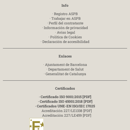
Info
·
Registro ASPB
·
Trabajar en ASPB
·
Perfil del contratante
·
Información de privacidad
·
Aviso legal
·
Política de Cookies
·
Declaración de accesibilidad
Enlaces
·
Ajuntament de Barcelona
·
Departament de Salut
·
Generalitat de Catalunya
Certificados
· Certificado ISO 9001:2015 [PDF]
· Certificado ISO 45001:2018 [PDF]
· Certificados UNE-EN ISO/IEC 17025
Acreditación 227/LE1338 [PDF]
Acreditación 227/LE459 [PDF]