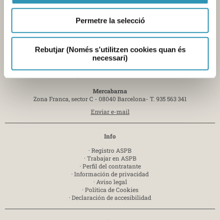
Permetre la selecció
Contacto
Sede central de la Agencia
Rebutjar (Només s’utilitzen cookies quan és
Pl. Lesseps, 1 - 08023 Barcelona -
T. 932 384 545
necessari)
Laboratorio
Av. Drassanes, 13 - 08001 Barcelona -
T. 934 439 400
Mercabarna
Zona Franca, sector C - 08040 Barcelona-
T. 935 563 341
Enviar e-mail
Info
·
Registro ASPB
·
Trabajar en ASPB
·
Perfil del contratante
·
Información de privacidad
·
Aviso legal
·
Política de Cookies
·
Declaración de accesibilidad