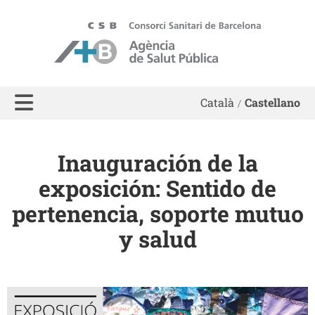
ASPB
Català
Castellano
Inauguración de la
exposición: Sentido de
pertenencia, soporte mutuo
y salud