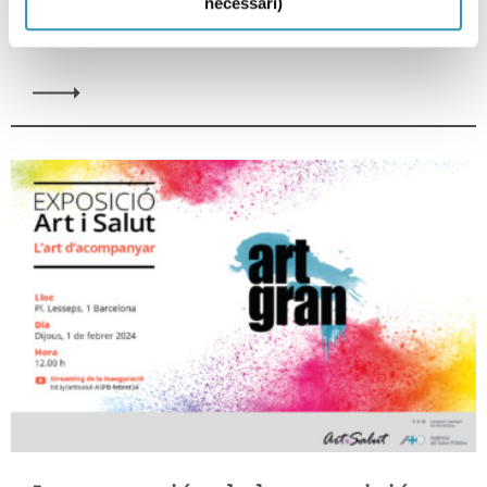
necessari)
SESIONES CIENTÍFICAS, ARTE Y SALUD, INVESTIGACIÓN Y DOCENCIA