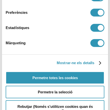
consentiment
Preferències
Estadístiques
Màrqueting
Mostrar-ne els detalls
Permetre totes les cookies
Permetre la selecció
Arte y Salud: como se explica
esta relación
Rebutjar (Només s’utilitzen cookies quan és