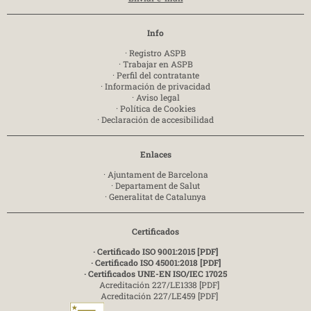
Info
·
Registro ASPB
·
Trabajar en ASPB
·
Perfil del contratante
·
Información de privacidad
·
Aviso legal
·
Política de Cookies
·
Declaración de accesibilidad
Enlaces
·
Ajuntament de Barcelona
·
Departament de Salut
·
Generalitat de Catalunya
Certificados
· Certificado ISO 9001:2015 [PDF]
· Certificado ISO 45001:2018 [PDF]
· Certificados UNE-EN ISO/IEC 17025
Acreditación 227/LE1338 [PDF]
Acreditación 227/LE459 [PDF]