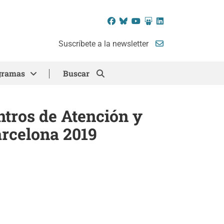
Facebook
Bluesky
YouTube
SlideShare
LinkedIn
Suscríbete a la newsletter
gramas
Buscar
ntros de Atención y
arcelona 2019