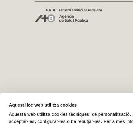
Aquest lloc web utilitza cookies
Aquesta web utilitza cookies tècniques, de personalització, an
acceptar-les, configurar-les o bé rebutjar-les. Per a més in