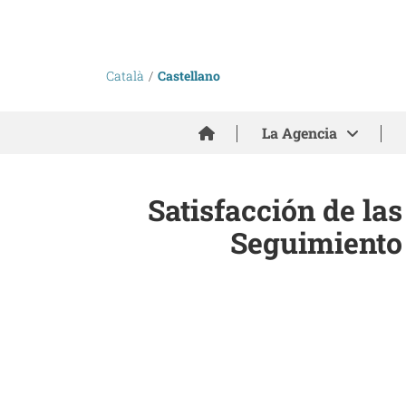
Català
Castellano
Inici
La Agencia
Satisfacción de la
Seguimiento 