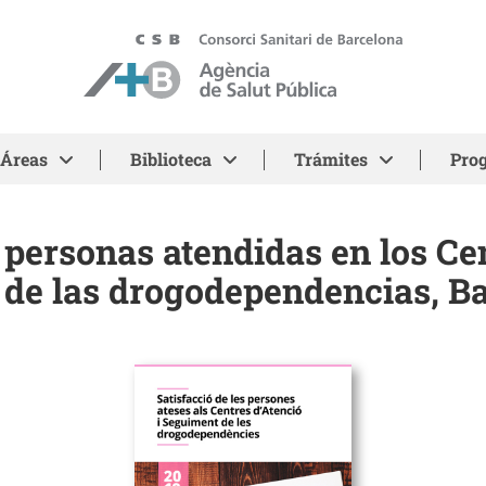
ASPB
Áreas
Biblioteca
Trámites
Pro
s personas atendidas en los Ce
de las drogodependencias, B