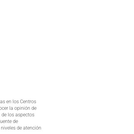
das en los Centros
cer la opinión de
s de los aspectos
fuente de
 niveles de atención