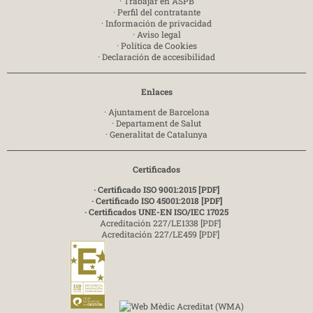
·
Trabajar en ASPB
·
Perfil del contratante
·
Información de privacidad
·
Aviso legal
·
Política de Cookies
·
Declaración de accesibilidad
Enlaces
·
Ajuntament de Barcelona
·
Departament de Salut
·
Generalitat de Catalunya
Certificados
· Certificado ISO 9001:2015 [PDF]
· Certificado ISO 45001:2018 [PDF]
· Certificados UNE-EN ISO/IEC 17025
Acreditación 227/LE1338 [PDF]
Acreditación 227/LE459 [PDF]