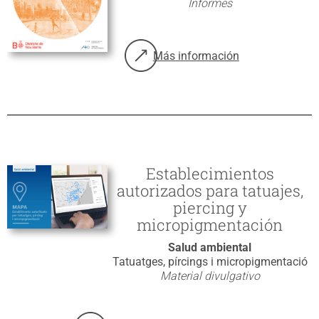
Informes
Más información
sobre: La Salud y sus Determinan
Establecimientos
autorizados para tatuajes,
piercing y
micropigmentación
Salud ambiental
Tatuatges, pírcings i micropigmentació
Material divulgativo