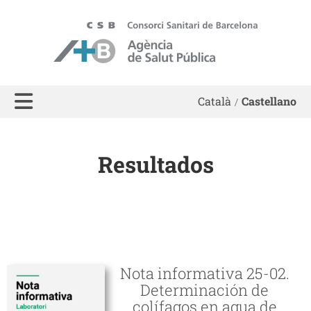
ASPB
Català
Castellano
Resultados
Nota informativa 25-02.
Determinación de
colífagos en agua de