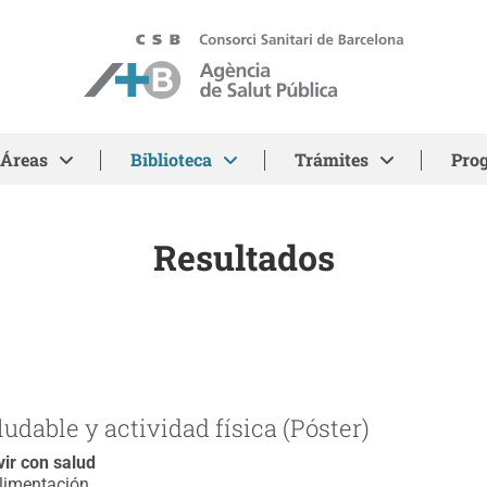
ASPB
Áreas
Biblioteca
Trámites
Pro
Resultados
dable y actividad física (Póster)
vir con salud
limentación