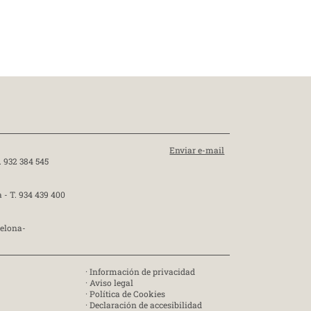
Enviar e-mail
. 932 384 545
a -
T. 934 439 400
celona-
·
Información de privacidad
·
Aviso legal
·
Política de Cookies
·
Declaración de accesibilidad