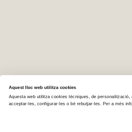
Aquest lloc web utilitza cookies
Aquesta web utilitza cookies tècniques, de personalització, an
acceptar-les, configurar-les o bé rebutjar-les. Per a més in