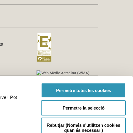
25
Permetre totes les cookies
rvei. Pot
Permetre la selecció
Rebutjar (Només s’utilitzen cookies
quan és necessari)