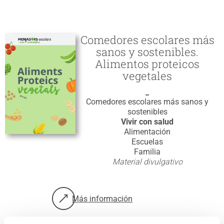
Comedores escolares más
sanos y sostenibles.
Alimentos proteicos
vegetales
_
Comedores escolares más sanos y
sostenibles
Vivir con salud
Alimentación
Escuelas
Familia
Material divulgativo
Más información
sobre: Comedores escolares más sanos y so