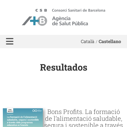
ASPB
Català
Castellano
Resultados
Bons Profits. La formació
de l’alimentació saludable,
segura i sostenible a través