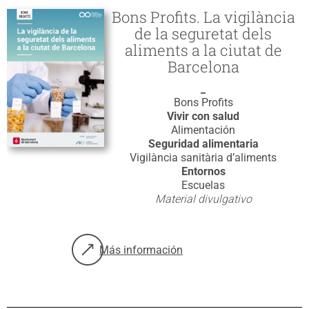
Bons Profits. La vigilància
de la seguretat dels
aliments a la ciutat de
Barcelona
_
Bons Profits
Vivir con salud
Alimentación
Seguridad alimentaria
Vigilància sanitària d’aliments
Entornos
Escuelas
Material divulgativo
Más información
sobre: Bons Profits. La vigilància de la seg