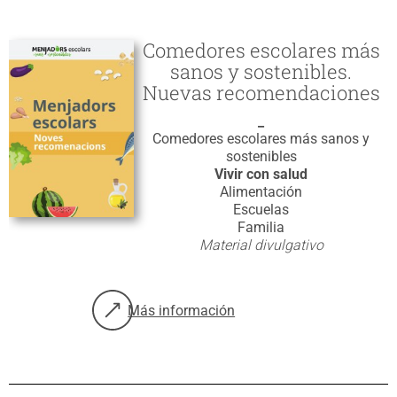
Comedores escolares más
sanos y sostenibles.
Nuevas recomendaciones
_
Comedores escolares más sanos y
sostenibles
Vivir con salud
Alimentación
Escuelas
Familia
Material divulgativo
Más información
sobre: Comedores escolares más sanos y 