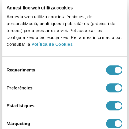
Aquest lloc web utilitza cookies
Aquesta web utilitza cookies tècniques, de
personalització, analítiques i publicitàries (pròpies i de
tercers) per a prestar elservei. Pot acceptar-les,
Salut als Carrers.
configurar-les o bé rebutjar-les. Per a més informació pot
Evaluación de las
consultar la
Política de Cookies
.
Supermanzanas de
Barcelona
_
Selecció
Entornos
Requeriments
de
Ciudad
consentiment
Material divulgativo
Preferències
Más información
sobre: Salut als Carrers. Evalua
Estadístiques
Màrqueting