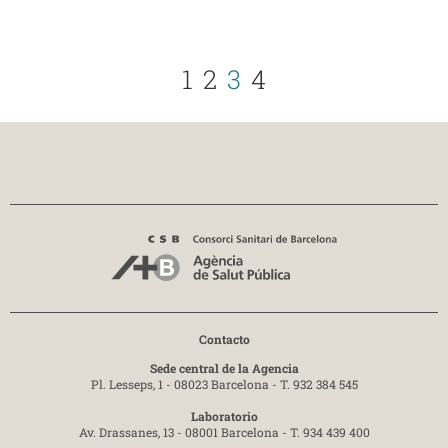
1
2
3
4
Contacto
Sede central de la Agencia
Pl. Lesseps, 1 - 08023 Barcelona -
T. 932 384 545
Laboratorio
Av. Drassanes, 13 - 08001 Barcelona -
T. 934 439 400