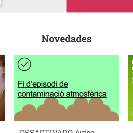
Novedades
DESACTIVADO Aviso