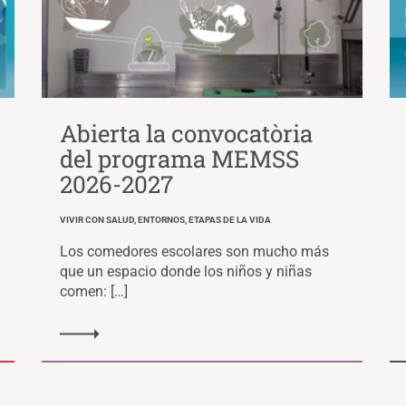
Abierta la convocatòria
del programa MEMSS
2026-2027
VIVIR CON SALUD, ENTORNOS, ETAPAS DE LA VIDA
Los comedores escolares son mucho más
que un espacio donde los niños y niñas
comen: […]