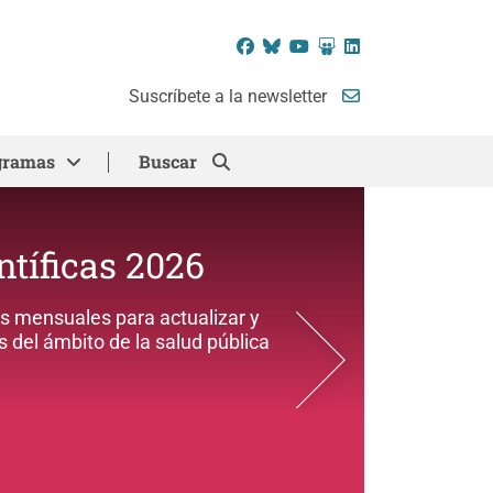
Facebook
Bluesky
YouTube
SlideShare
LinkedIn
Suscríbete a la newsletter
gramas
Buscar
ntíficas 2026
 mensuales para actualizar y
 del ámbito de la salud pública