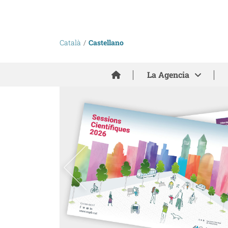
Català
Castellano
Inici
La Agencia