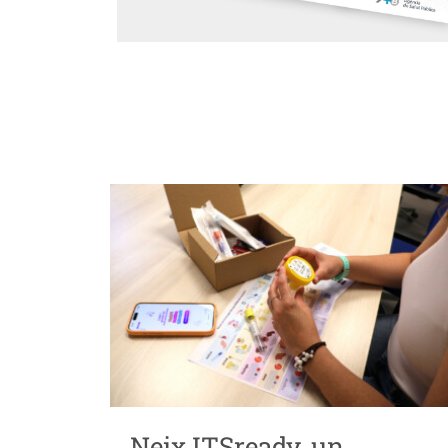
Neix ITSready, un