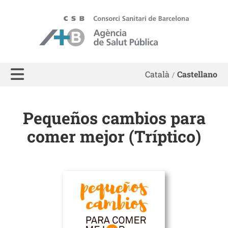
ASPB
Català
Castellano
Pequeños cambios para
comer mejor (Tríptico)