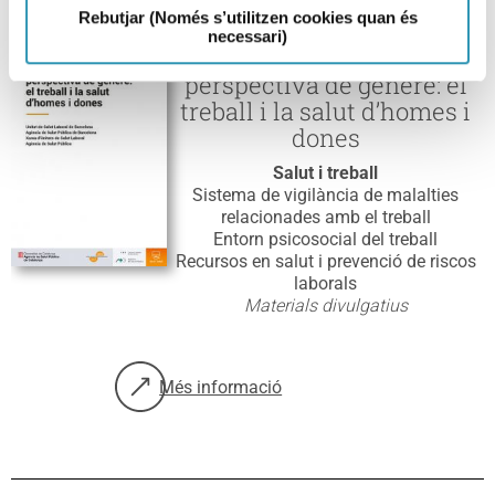
Rebutjar (Només s’utilitzen cookies quan és
necessari)
Salut laboral amb
perspectiva de gènere: el
treball i la salut d’homes i
dones
Salut i treball
Sistema de vigilància de malalties
relacionades amb el treball
Entorn psicosocial del treball
Recursos en salut i prevenció de riscos
laborals
Materials divulgatius
Més informació
sobre: Salut laboral amb perspectiva de gène