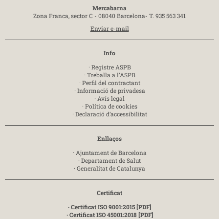
Mercabarna
Zona Franca, sector C - 08040 Barcelona-
T. 935 563 341
Enviar e-mail
Info
·
Registre ASPB
·
Treballa a l'ASPB
·
Perfil del contractant
·
Informació de privadesa
·
Avís legal
·
Política de cookies
·
Declaració d’accessibilitat
Enllaços
·
Ajuntament de Barcelona
·
Departament de Salut
·
Generalitat de Catalunya
Certificat
· Certificat ISO 9001:2015 [PDF]
· Certificat ISO 45001:2018 [PDF]