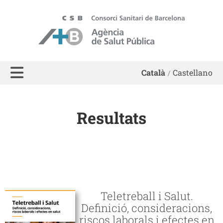
ASPB - Agència de Salut Pública de Barcelona
Català
Castellano
Resultats
Teletreball i Salut.
Definició, consideracions,
riscos laborals i efectes en