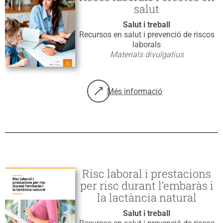
salut
Salut i treball
Recursos en salut i prevenció de riscos
laborals
Materials divulgatius
Més informació
sobre: Teletreball i Salut. Definic
Risc laboral i prestacions
per risc durant l’embaràs i
la lactància natural
Salut i treball