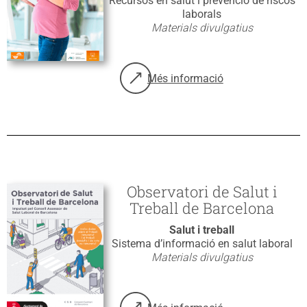
Recursos en salut i prevenció de riscos
laborals
Materials divulgatius
Més informació
sobre: Risc laboral i prestacions 
Observatori de Salut i
Treball de Barcelona
Salut i treball
Sistema d’informació en salut laboral
Materials divulgatius