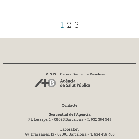
1
2
3
Contacte
Seu central de l'Agència
Pl. Lesseps, 1 - 08023 Barcelona -
T. 932 384 545
Laboratori
Av. Drassanes, 13 - 08001 Barcelona -
T. 934 439 400