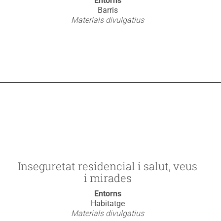
Entorns
Barris
Materials divulgatius
Inseguretat residencial i salut, veus
i mirades
Entorns
Habitatge
Materials divulgatius