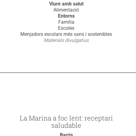
Viure amb salut
Alimentació
Entorns
Família
Escoles
Menjadors escolars més sans i sostenibles
Materials divulgatius
La Marina a foc lent: receptari
saludable
Barris