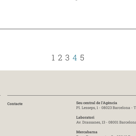
1
2
3
4
5
Seu central de l'Agència
Contacte
Pl. Lesseps, 1 - 08023 Barcelona -
T
Laboratori
Av. Drassanes, 13 - 08001 Barcelon
Mercabarna