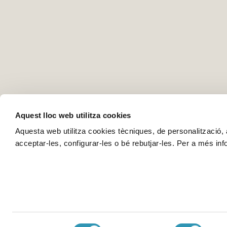
Aquest lloc web utilitza cookies
Aquesta web utilitza cookies tècniques, de personalització, an
acceptar-les, configurar-les o bé rebutjar-les. Per a més in
Selecció