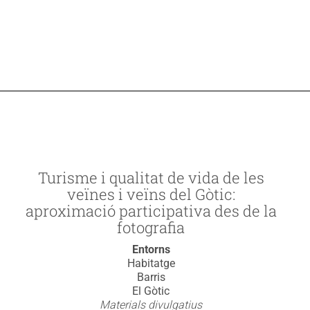
Turisme i qualitat de vida de les
veïnes i veïns del Gòtic:
aproximació participativa des de la
fotografia
Entorns
Habitatge
Barris
El Gòtic
Materials divulgatius