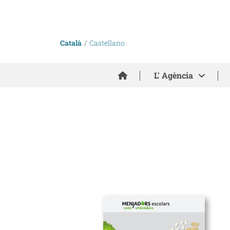
Català
Castellano
Inici
L' Agència