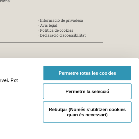
celona-
·
Informació de privadesa
·
Avís legal
·
Política de cookies
·
Declaració d’accessibilitat
Permetre totes les cookies
rvei. Pot
Permetre la selecció
Rebutjar (Només s’utilitzen cookies
quan és necessari)