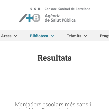
ASPB - Agència de Salut Pública de Barcelona
Àrees
Biblioteca
Tràmits
Prog
Resultats
Menjadors escolars més sans i