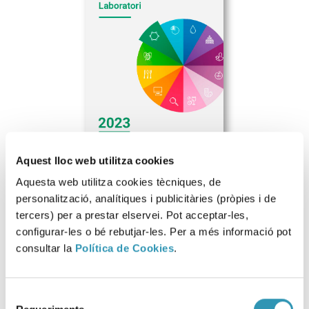
Aquest lloc web utilitza cookies
Aquesta web utilitza cookies tècniques, de
personalització, analítiques i publicitàries (pròpies i de
tercers) per a prestar elservei. Pot acceptar-les,
Descarregar fitxer
configurar-les o bé rebutjar-les. Per a més informació pot
consultar la
Política de Cookies
.
Aquesta informació es pot trobar a:
Selecció
NOTES INFORMATIVES