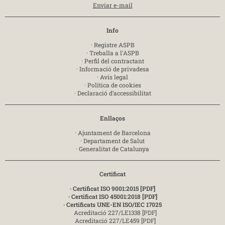
Enviar e-mail
Info
·
Registre ASPB
·
Treballa a l'ASPB
·
Perfil del contractant
·
Informació de privadesa
·
Avís legal
·
Política de cookies
·
Declaració d’accessibilitat
Enllaços
·
Ajuntament de Barcelona
·
Departament de Salut
·
Generalitat de Catalunya
Certificat
· Certificat ISO 9001:2015 [PDF]
· Certificat ISO 45001:2018 [PDF]
· Certificats UNE-EN ISO/IEC 17025
Acreditació 227/LE1338 [PDF]
Acreditació 227/LE459 [PDF]