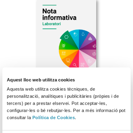
Aquest lloc web utilitza cookies
Aquesta web utilitza cookies tècniques, de
personalització, analítiques i publicitàries (pròpies i de
tercers) per a prestar elservei. Pot acceptar-les,
configurar-les o bé rebutjar-les. Per a més informació pot
Descarregar fitxer
consultar la
Política de Cookies
.